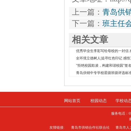
上一篇：
青岛供
下一篇：
班主任
相关文章
优秀毕业生李彩写给母校的一封信 感恩
全环境立德树人|追寻红色印记 感悟五
“拒绝校园欺凌，构建和谐校园”签
青岛供销中专学校星级班级评选标
网站首页
校园动态
学校动
服务电话：0
友情链接:
青岛市供销合作社联合社
青岛市人