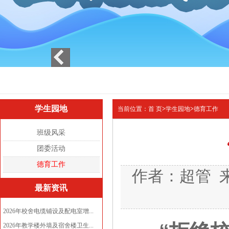
1
2
3
学生园地
当前位置：
首 页
>
学生园地
>
德育工作
班级风采
团委活动
德育工作
作者：超管 来源
最新资讯
2026年校舍电缆铺设及配电室增...
2026年教学楼外墙及宿舍楼卫生...