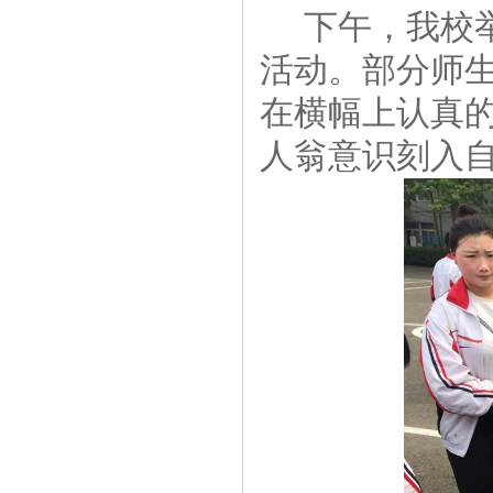
下午，我校举
活动。部分师
在横幅上认真
人翁意识刻入