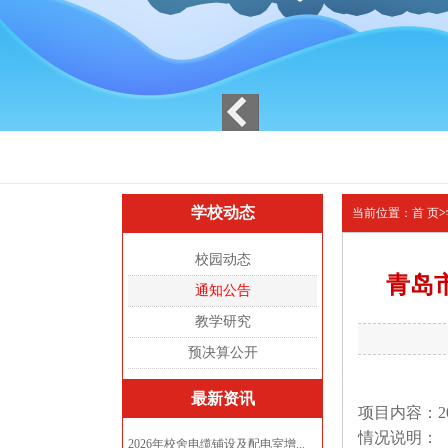
学校动态
当前位置：
首 页
>
校园动态
青岛
通知公告
教学研究
预决算公开
最新资讯
项目内容：2
情况说明：
2026年校舍电缆铺设及配电室增...