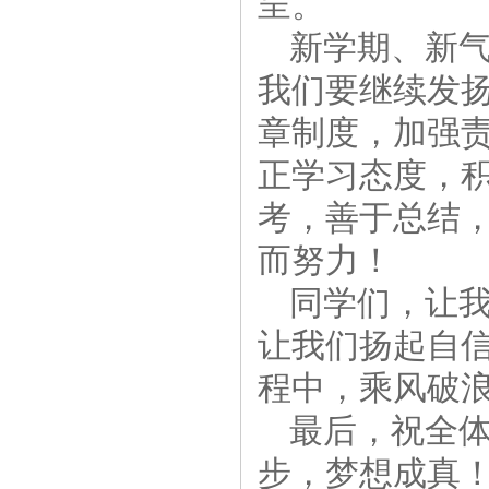
呈。
新学期、新
我们要继续发
章制度，加强
正学习态度，
考，善于总结
而努力！
同学们，让
让我们扬起自
程中，乘风破
最后，祝全
步，梦想成真