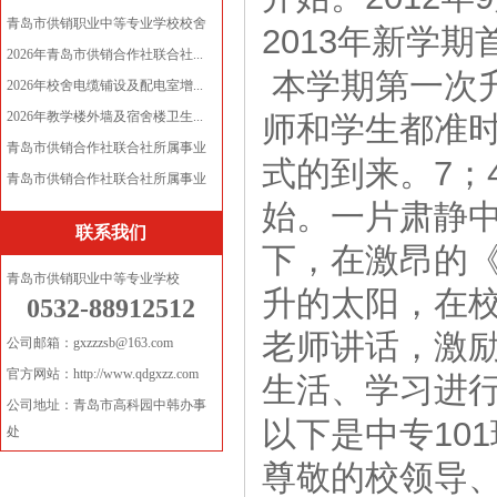
青岛市供销职业中等专业学校校舍
2013
年新学期
电...
2026年青岛市供销合作社联合社...
本学期第一次
2026年校舍电缆铺设及配电室增...
2026年教学楼外墙及宿舍楼卫生...
师和学生都准
青岛市供销合作社联合社所属事业
7
式的到来。
；
单...
青岛市供销合作社联合社所属事业
始。一片肃静
单...
联系我们
下，在激昂的
青岛市供销职业中等专业学校
升的太阳，在
0532-88912512
老师讲话，激
公司邮箱：gxzzzsb@163.com
官方网站：http://www.qdgxzz.com
生活、学习进
公司地址：青岛市高科园中韩办事
101
以下是中专
处
尊敬的校领导