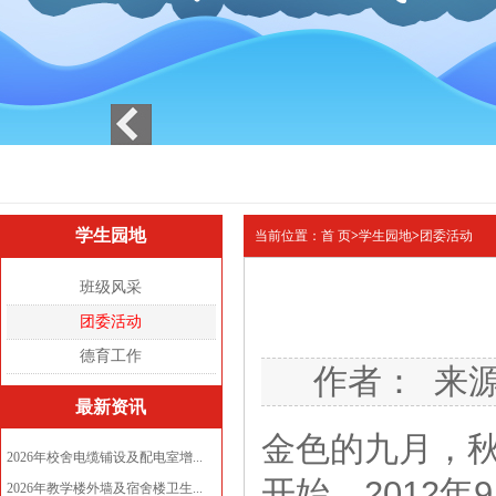
1
2
3
学生园地
当前位置：
首 页
>
学生园地
>
团委活动
班级风采
团委活动
德育工作
作者： 来源
最新资讯
金色的九月，
2026年校舍电缆铺设及配电室增...
2012
9
开始。
年
2026年教学楼外墙及宿舍楼卫生...