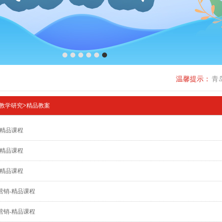
1
2
3
4
5
6
温馨提示：
青
教学研究
>
精品教案
-精品课程
-精品课程
-精品课程
营销-精品课程
营销-精品课程