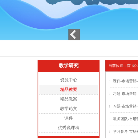
教学研究
当前位置：
首 页
>
资源中心
课件-市场营销
精品教案
习题-市场营销
精品教案
习题-市场营销
教学论文
课件
教师团队-市场
优秀说课稿
学习参考-市场