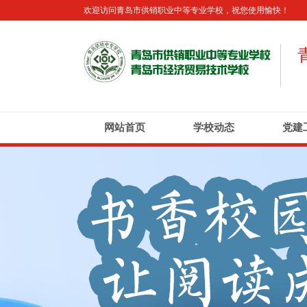
欢迎访问青岛市供销职业中等专业学校，祝您使用愉快！
网站首页
学校动态
党建