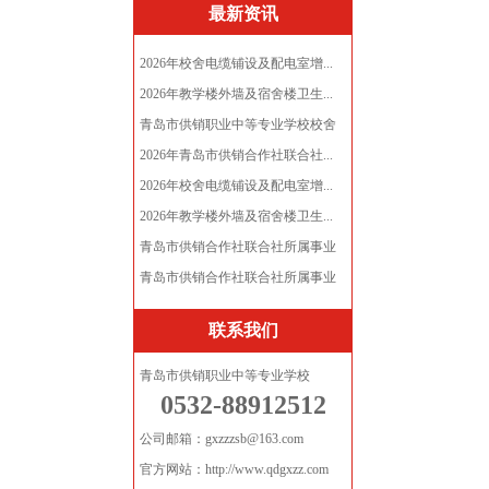
最新资讯
2026年校舍电缆铺设及配电室增...
2026年教学楼外墙及宿舍楼卫生...
青岛市供销职业中等专业学校校舍
电...
2026年青岛市供销合作社联合社...
2026年校舍电缆铺设及配电室增...
2026年教学楼外墙及宿舍楼卫生...
青岛市供销合作社联合社所属事业
单...
青岛市供销合作社联合社所属事业
单...
联系我们
青岛市供销职业中等专业学校
0532-88912512
公司邮箱：gxzzzsb@163.com
官方网站：http://www.qdgxzz.com