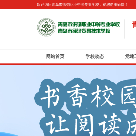
欢迎访问青岛市供销职业中等专业学校，祝您使用愉快！
网站首页
学校动态
党建