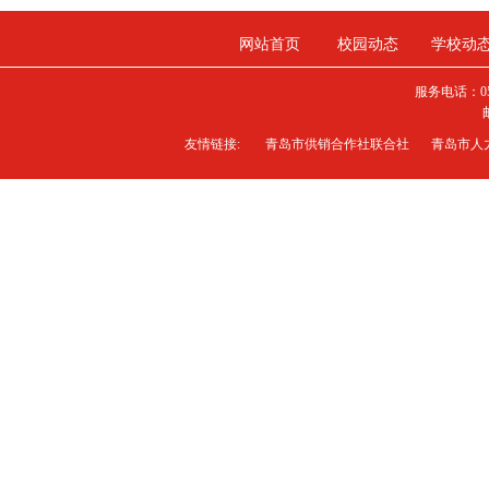
网站首页
校园动态
学校动
服务电话：0
友情链接:
青岛市供销合作社联合社
青岛市人