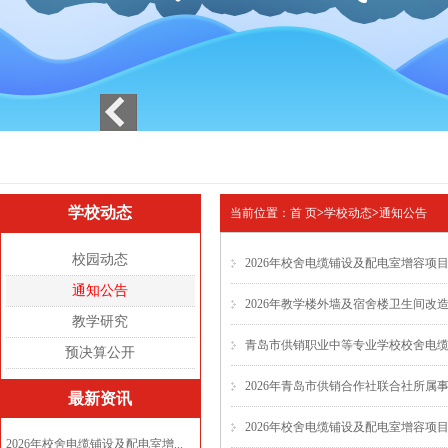
1
2
3
学校动态
当前位置：
首 页
>
学校动态
>
通知公告
校园动态
2026年校舍电缆铺设及配电室增容项目
通知公告
2026年教学楼外墙及宿舍楼卫生间改
教学研究
青岛市供销职业中等专业学校校舍电
预决算公开
2026年青岛市供销合作社联合社所属
最新资讯
2026年校舍电缆铺设及配电室增容项
2026年校舍电缆铺设及配电室增...