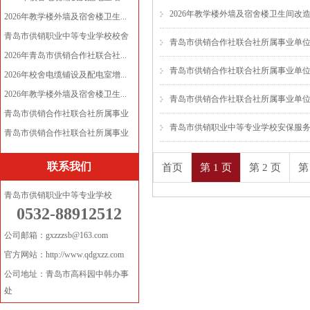
2026年教学楼外墙及宿舍楼卫生间改
2026年教学楼外墙及宿舍楼卫生...
青岛市供销职业中等专业学校校舍
青岛市供销合作社联合社所属事业单位
电...
2026年青岛市供销合作社联合社...
青岛市供销合作社联合社所属事业单位 
2026年校舍电缆铺设及配电室增...
2026年教学楼外墙及宿舍楼卫生...
青岛市供销合作社联合社所属事业单位 
青岛市供销合作社联合社所属事业
青岛市供销职业中等专业学校安保服
单...
青岛市供销合作社联合社所属事业
单...
联系我们
首页
第 1 页
第 2 页
第
青岛市供销职业中等专业学校
0532-88912512
公司邮箱：gxzzzsb@163.com
官方网站：http://www.qdgxzz.com
公司地址：青岛市高科园中韩办事
处